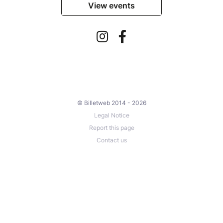
View events
© Billetweb 2014 - 2026
Legal Notice
Report this page
Contact us