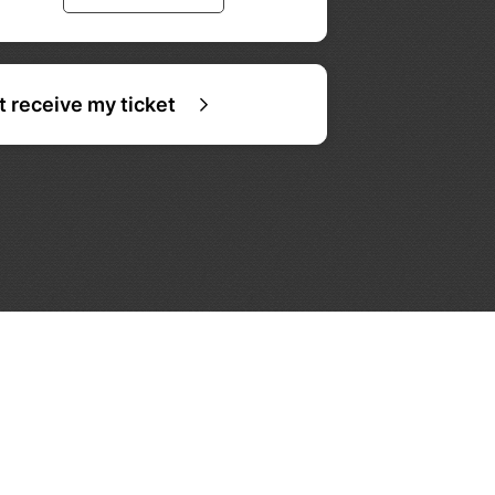
ot receive my ticket