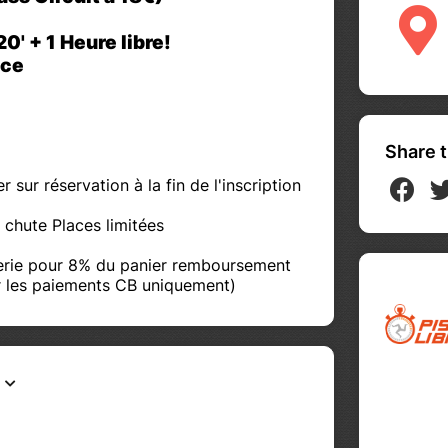
0' + 1 Heure libre!
ace
Share t
sur réservation à la fin de l'inscription
- chute Places limitées
trerie pour 8% du panier remboursement
r les paiements CB uniquement)