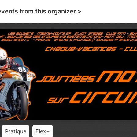
events from this organizer >
Pratique
Flex+