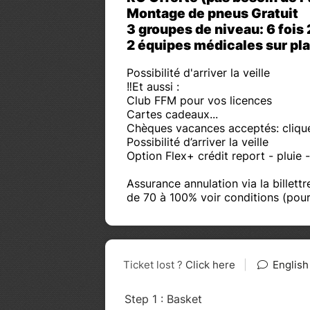
Montage de pneus Gratuit
3 groupes de niveau: 6 fois 2
2 équipes médicales sur pl
Possibilité d'arriver la veille
‼️Et aussi :
Club FFM pour vos licences
Cartes cadeaux...
Chèques vacances acceptés: cliquer 
Possibilité d’arriver la veille
Option Flex+ crédit report - pluie 
Assurance annulation via la billet
de 70 à 100% voir conditions (pou