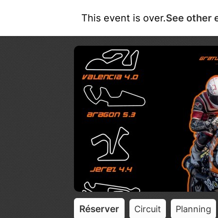
This event is over.
See other 
Réserver
Circuit
Planning