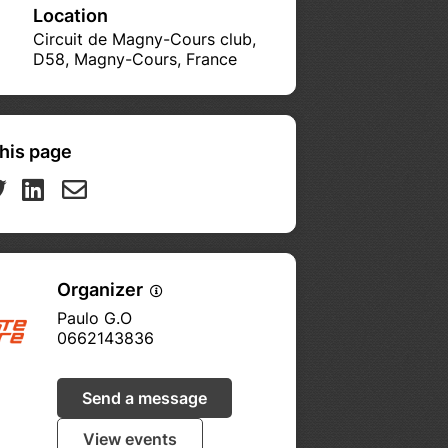
Location
Circuit de Magny-Cours club,
D58, Magny-Cours, France
his page
Organizer
Paulo G.O
0662143836
Send a message
View events