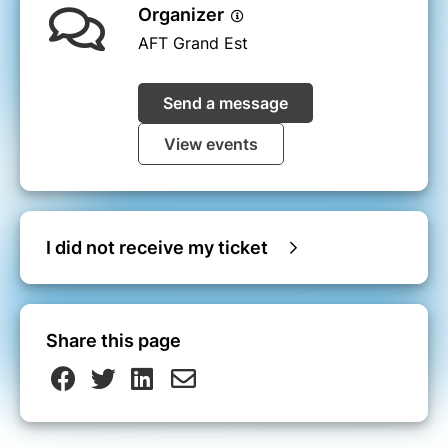
Organizer
AFT Grand Est
Send a message
View events
I did not receive my ticket
Share this page