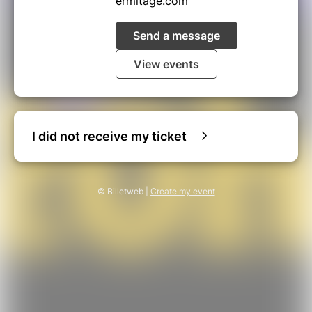
ermitage.com
Send a message
View events
I did not receive my ticket
© Billetweb |
Create my event