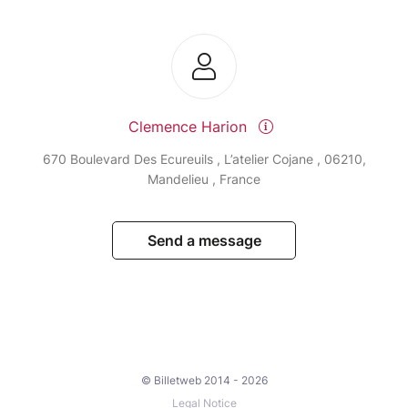
Clemence Harion
670 Boulevard Des Ecureuils , L’atelier Cojane , 06210,
Mandelieu , France
Send a message
© Billetweb 2014 - 2026
Legal Notice