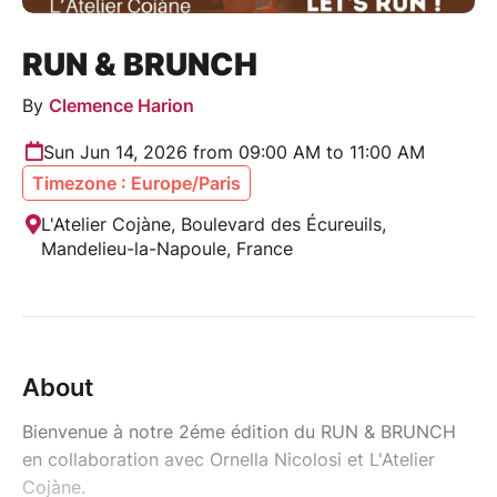
RUN & BRUNCH
By
Clemence Harion
Sun Jun 14, 2026 from 09:00 AM to 11:00 AM
Timezone : Europe/Paris
L'Atelier Cojàne, Boulevard des Écureuils,
Mandelieu-la-Napoule, France
About
Bienvenue à notre 2éme édition du RUN & BRUNCH
en collaboration avec Ornella Nicolosi et L'Atelier
Cojàne.