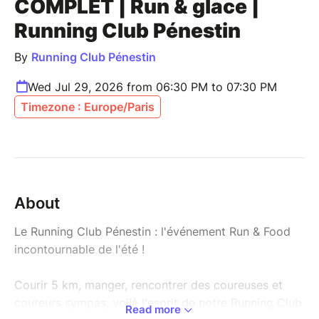
COMPLET | Run & glace |
Running Club Pénestin
By
Running Club Pénestin
Wed Jul 29, 2026 from 06:30 PM to 07:30 PM
Timezone : Europe/Paris
About
Le Running Club Pénestin : l'événement Run & Food
incontournable de l'été !
Courir 5 km, manger, rencontrer des coureuses et
coureurs sympas, voilà l'esprit de notre Running Club
Read more