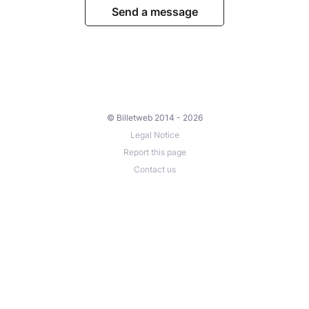
Send a message
© Billetweb 2014 - 2026
Legal Notice
Report this page
Contact us