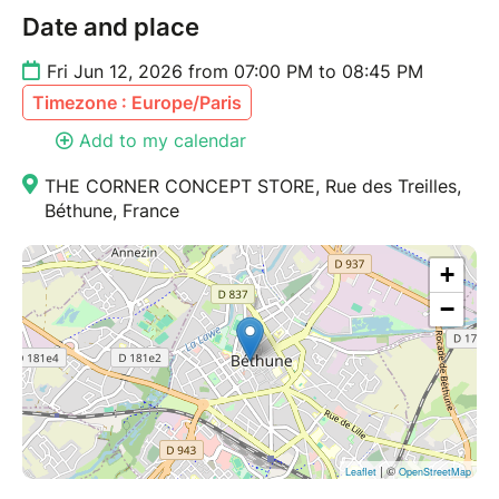
Date and place
Fri Jun 12, 2026 from 07:00 PM to 08:45 PM
Timezone : Europe/Paris
Add to my calendar
THE CORNER CONCEPT STORE, Rue des Treilles,
Béthune, France
+
−
| ©
Leaflet
OpenStreetMap