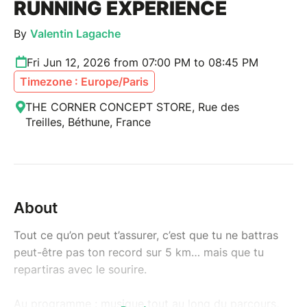
RUNNING EXPERIENCE
By
Valentin Lagache
Fri Jun 12, 2026 from 07:00 PM to 08:45 PM
Timezone : Europe/Paris
THE CORNER CONCEPT STORE, Rue des
Treilles, Béthune, France
About
Tout ce qu’on peut t’assurer, c’est que tu ne battras
peut-être pas ton record sur 5 km… mais que tu
repartiras avec le sourire.
Au programme : musique tout au long du parcours,