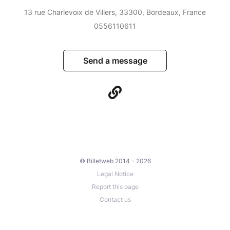
13 rue Charlevoix de Villers, 33300, Bordeaux, France
0556110611
Send a message
© Billetweb 2014 - 2026
Legal Notice
Report this page
Contact us