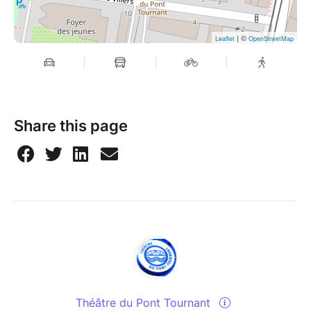
| ©
Leaflet
OpenStreetMap
Share this page
Théâtre du Pont Tournant