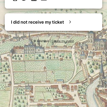
I did not receive my ticket
© Billetweb |
Create my event