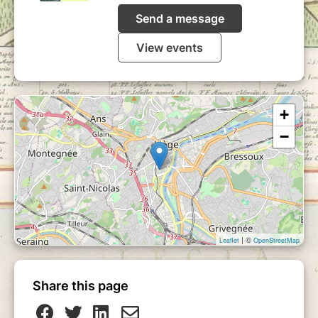
Send a message
View events
+
−
| ©
Leaflet
OpenStreetMap
Share this page