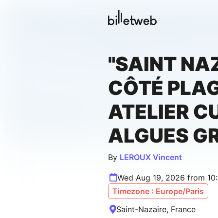
"SAINT NA
CÔTÉ PLAG
ATELIER C
ALGUES G
By
LEROUX Vincent
Wed Aug 19, 2026 from 10
Timezone : Europe/Paris
Saint-Nazaire, France