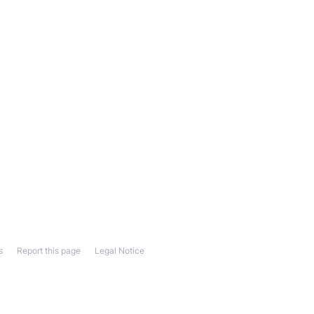
s
Report this page
Legal Notice