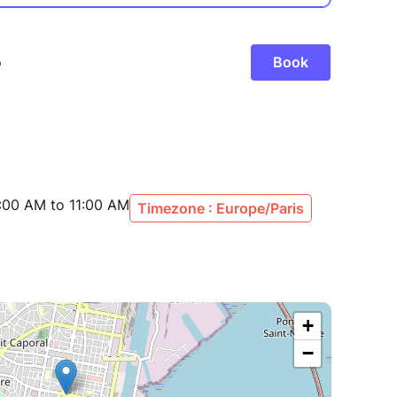
:00 AM to 11:00 AM
Timezone : Europe/Paris
+
−