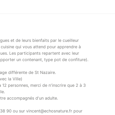
ues et de leurs bienfaits par le cueilleur
t cuisine qui vous attend pour apprendre à
ues. Les participants repartent avec leur
apporter un contenant, type pot de confiture).
age différente de St Nazaire.
ec la Ville)
 12 personnes, merci de n'inscrire que 2 à 3
le.
être accompagnés d'un adulte.
38 90 ou sur vincent@echosnature.fr pour