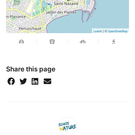
| ©
Leaflet
OpenStreetMap
Share this page