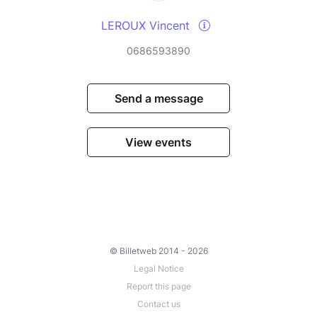
LEROUX Vincent
0686593890
Send a message
View events
© Billetweb 2014 - 2026
Legal Notice
Report this page
Contact us