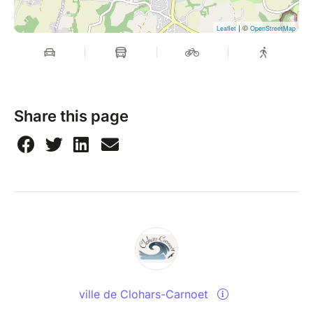
| ©
Leaflet
OpenStreetMap
Share this page
ville de Clohars-Carnoet