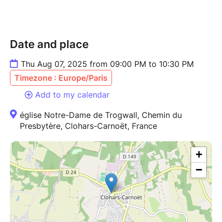
Maurice
Date and place
Thu Aug 07, 2025 from 09:00 PM to 10:30 PM
Timezone : Europe/Paris
Add to my calendar
église Notre-Dame de Trogwall, Chemin du
Presbytère, Clohars-Carnoët, France
+
−