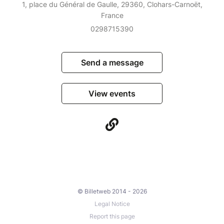
1, place du Général de Gaulle, 29360, Clohars-Carnoët,
France
0298715390
Send a message
View events
© Billetweb 2014 - 2026
Legal Notice
Report this page