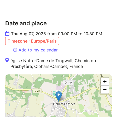
Maurice
Date and place
Thu Aug 07, 2025 from 09:00 PM to 10:30 PM
Timezone : Europe/Paris
Add to my calendar
église Notre-Dame de Trogwall, Chemin du
Presbytère, Clohars-Carnoët, France
+
−