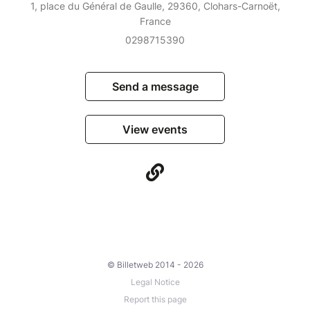
1, place du Général de Gaulle, 29360, Clohars-Carnoët,
France
0298715390
Send a message
View events
© Billetweb 2014 - 2026
Legal Notice
Report this page