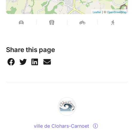
| ©
Leaflet
OpenStreetMap
Share this page
ville de Clohars-Carnoet