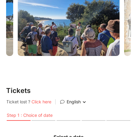
Entre silence, nature et patrimoine d’exception, cette
promenade offre un véritable moment suspendu pour
regarder autrement l’un des quartiers les plus
emblématiques de Pornichet.
Tickets