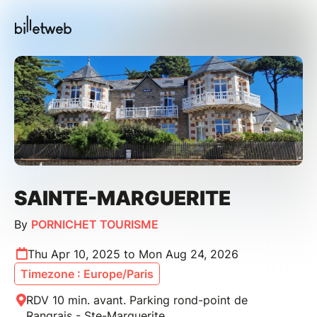
SAINTE-MARGUERITE
By
PORNICHET TOURISME
Thu Apr 10, 2025 to Mon Aug 24, 2026
Timezone : Europe/Paris
RDV 10 min. avant. Parking rond-point de
Rangrais - Ste-Marguerite