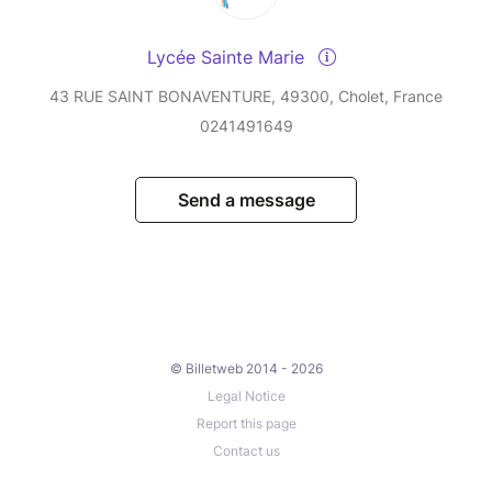
Lycée Sainte Marie
43 RUE SAINT BONAVENTURE, 49300, Cholet, France
0241491649
Send a message
© Billetweb 2014 - 2026
Legal Notice
Report this page
Contact us