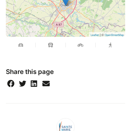
| ©
Leaflet
OpenStreetMap
Share this page