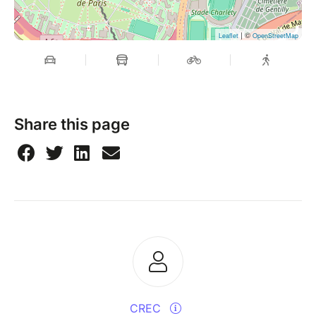
| ©
Leaflet
OpenStreetMap
Share this page
CREC