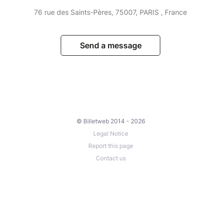
76 rue des Saints-Pères, 75007, PARIS , France
Send a message
© Billetweb 2014 - 2026
Legal Notice
Report this page
Contact us