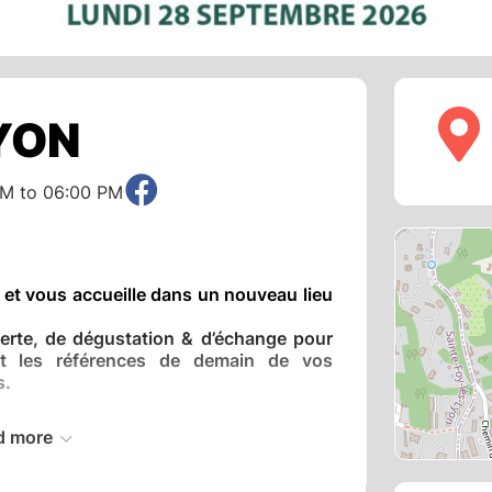
LYON
AM to 06:00 PM
et vous accueille dans un nouveau lieu
erte, de dégustation & d’échange pour
ont les références de demain de vos
s.
d more
Lyon