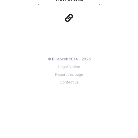
© Billetweb 2014 - 2026
Legal Notice
Report this page
Contact us