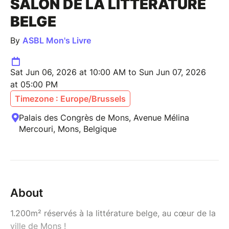
SALON DE LA LITTÉRATURE
BELGE
By
ASBL Mon's Livre
Sat Jun 06, 2026 at 10:00 AM to Sun Jun 07, 2026
at 05:00 PM
Timezone : Europe/Brussels
Palais des Congrès de Mons, Avenue Mélina
Mercouri, Mons, Belgique
About
1.200m² réservés à la littérature belge, au cœur de la
ville de Mons !