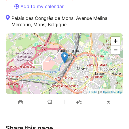
Add to my calendar
Palais des Congrès de Mons, Avenue Mélina
Mercouri, Mons, Belgique
+
−
| ©
Leaflet
OpenStreetMap
Share this page