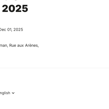
 2025
Dec 01, 2025
man, Rue aux Arènes,