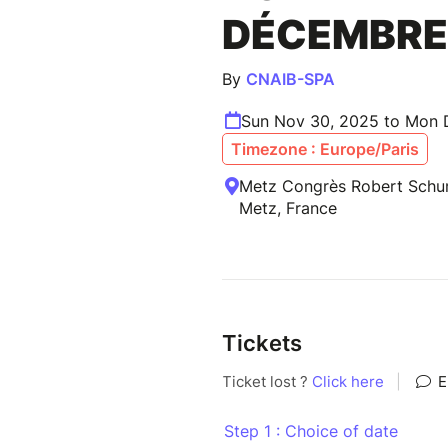
DÉCEMBRE
By
CNAIB-SPA
Sun Nov 30, 2025 to Mon 
Timezone : Europe/Paris
Metz Congrès Robert Schu
Metz, France
Tickets