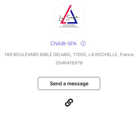
CNAIB-SPA
194 BOULEVARD EMILE DELMAS, 17000, LA ROCHELLE, France
0546416979
Send a message