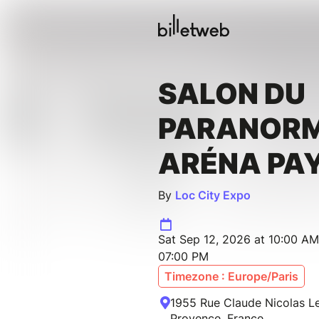
SALON DU
PARANORM
ARÉNA PAY
By
Loc City Expo
Sat Sep 12, 2026 at 10:00 AM
07:00 PM
Timezone : Europe/Paris
1955 Rue Claude Nicolas L
Provence, France