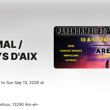
AL /
S D'AIX
 to Sun Sep 13, 2026 at
edoux, 13290 Aix-en-