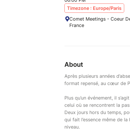
06:00 PM
Timezone : Europe/Paris
Comet Meetings - Coeur D
France
About
Après plusieurs années d’abse
format repensé, au cœur de P
Plus qu’un événement, il s’ag
celui où se rencontrent la pass
Deux jours hors du temps, pou
qui fait l’essence même de la 
niveau.