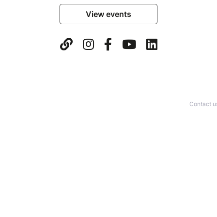
View events
Contact u