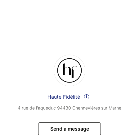
Haute Fidélité
4 rue de l'aqueduc 94430 Chennevières sur Marne
Send a message