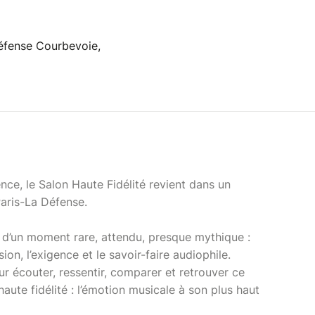
éfense Courbevoie,
nce, le Salon Haute Fidélité revient dans un
aris-La Défense.
it d’un moment rare, attendu, presque mythique :
ion, l’exigence et le savoir-faire audiophile.
r écouter, ressentir, comparer et retrouver ce
haute fidélité : l’émotion musicale à son plus haut