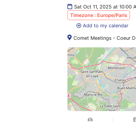
Sat Oct 11, 2025 at 10:00
Timezone : Europe/Paris
Add to my calendar
Comet Meetings - Coeur D