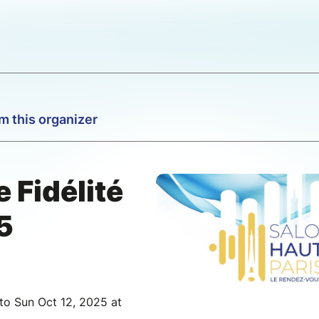
m this organizer
 Fidélité
5
to Sun Oct 12, 2025 at