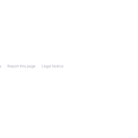
s
Report this page
Legal Notice