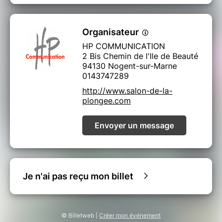
Organisateur
HP COMMUNICATION
2 Bis Chemin de l'Ile de Beauté
94130 Nogent-sur-Marne
0143747289
http://www.salon-de-la-
plongee.com
Envoyer un message
Je n'ai pas reçu mon billet
© Billetweb |
Créer mon événement