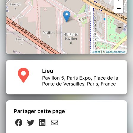
−
| ©
Leaflet
OpenStreetMap
Lieu
Pavillon 5, Paris Expo, Place de la
Porte de Versailles, Paris, France
Partager cette page