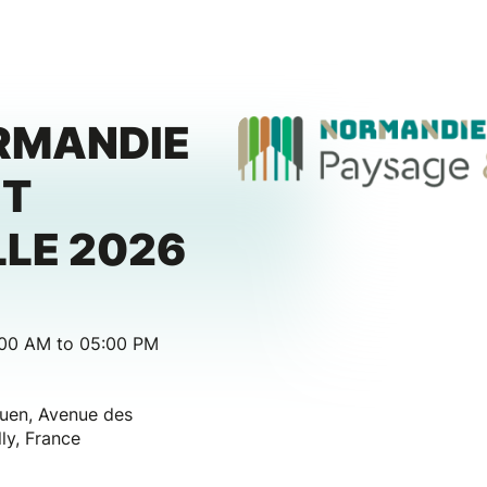
RMANDIE
ET
LE 2026
:00 AM to 05:00 PM
ouen, Avenue des
ly, France