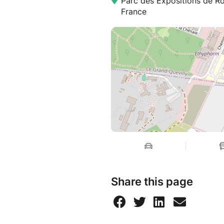
Parc des Expositions de R
France
Share this page