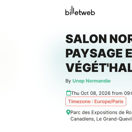
SALON NO
PAYSAGE 
VÉGÉT'HAL
By
Unep Normandie
Thu Oct 08, 2026 from 09
Timezone : Europe/Paris
Parc des Expositions de R
Canadiens, Le Grand-Quevil