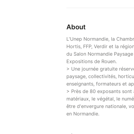
About
L'Unep Normandie, la Chambre 
Hortis, FFP, Verdir et la rég
du Salon Normandie Paysage e
Expositions de Rouen.
> Une journée gratuite réservé
paysage, collectivités, hortic
enseignants, formateurs et ap
> Près de 80 exposants sont at
matériaux, le végétal, le numé
être d'envergure nationale, vo
en Normandie.