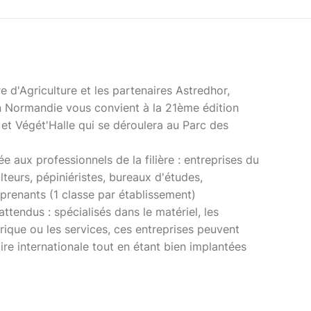
d'Agriculture et les partenaires Astredhor,
ion Normandie vous convient à la 21ème édition
t Végét'Halle qui se déroulera au Parc des
e aux professionnels de la filière : entreprises du
ulteurs, pépiniéristes, bureaux d'études,
prenants (1 classe par établissement)
tendus : spécialisés dans le matériel, les
rique ou les services, ces entreprises peuvent
ire internationale tout en étant bien implantées