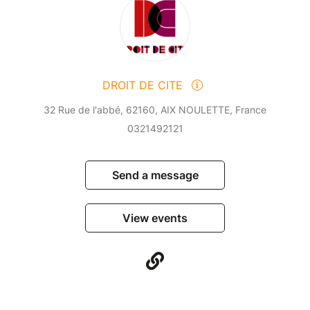
DROIT DE CITE
32 Rue de l'abbé, 62160, AIX NOULETTE, France
0321492121
Send a message
View events