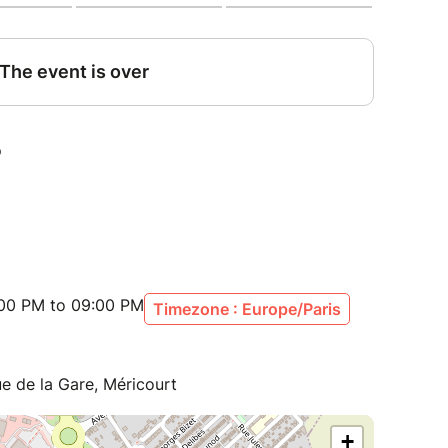
:00 PM to 09:00 PM
Timezone : Europe/Paris
ue de la Gare, Méricourt
+