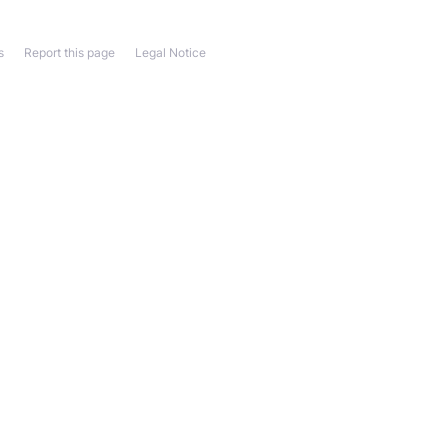
s
Report this page
Legal Notice