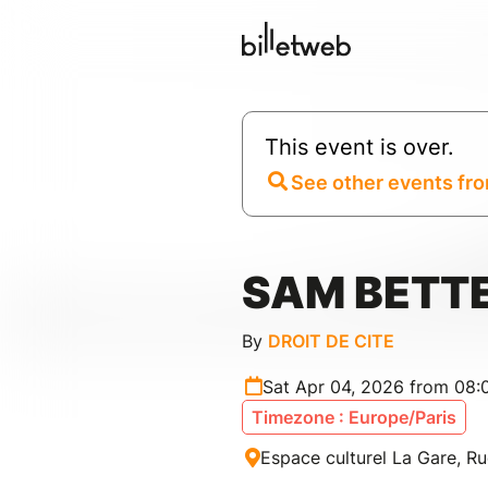
This event is over.
See other events fro
SAM BETT
By
DROIT DE CITE
Sat Apr 04, 2026 from 08
Timezone : Europe/Paris
Espace culturel La Gare, Ru