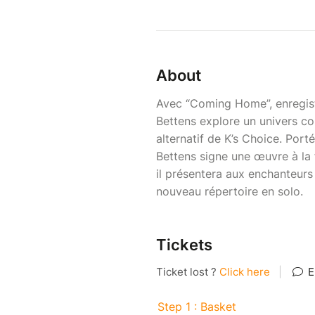
About
Avec “Coming Home”, enregist
Bettens explore un univers co
alternatif de K’s Choice. Por
Bettens signe une œuvre à la f
il présentera aux enchanteurs
nouveau répertoire en solo.
Tickets