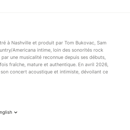
ré à Nashville et produit par Tom Bukovac, Sam
untry/Americana intime, loin des sonorités rock
té par une musicalité reconnue depuis ses débuts,
ois fraîche, mature et authentique. En avril 2026,
 son concert acoustique et intimiste, dévoilant ce