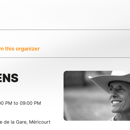
m this organizer
ENS
:00 PM to 09:00 PM
e de la Gare, Méricourt