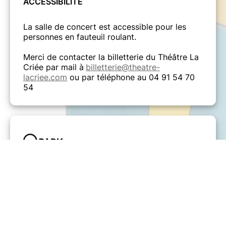
ACCESSIBILIT
É
La salle de concert est accessible pour les
personnes en fauteuil roulant.
Merci de contacter la billetterie du Théâtre La
Criée par mail à
billetterie@theatre-
lacriee.com
ou par téléphone au 04 91 54 70
54
Bénéficiez de tarifs privilégiés dans les
parkings situés à proximité de nos lieux de
concerts