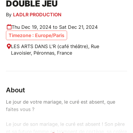
DOUBLE JEU
By
LADLR PRODUCTION
Thu Dec 19, 2024 to Sat Dec 21, 2024
Timezone : Europe/Paris
LES ARTS DANS L'R (café théâtre), Rue
Lavoisier, Péronnas, France
About
Le jour de votre mariage, le curé est absent, que
faites vous ?
Le jour de son mariage, le curé est absent ! Son père
et sa future femme se trompent de cortège, sa colère