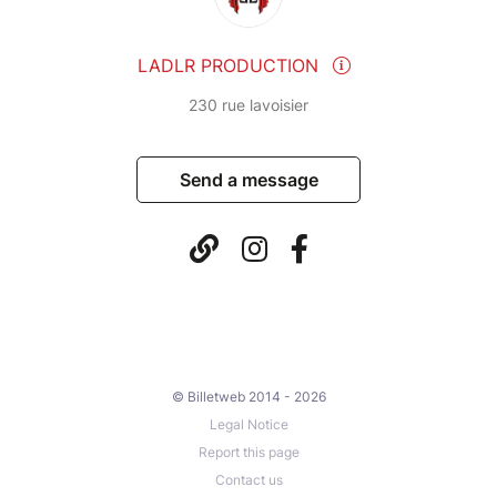
LADLR PRODUCTION
230 rue lavoisier
Send a message
© Billetweb 2014 - 2026
Legal Notice
Report this page
Contact us