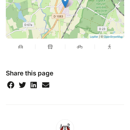
| ©
Leaflet
OpenStreetMap
Share this page