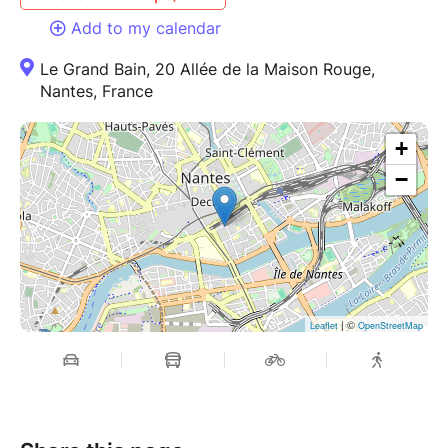
Add to my calendar
Le Grand Bain, 20 Allée de la Maison Rouge,
Nantes, France
+
−
| ©
Leaflet
OpenStreetMap