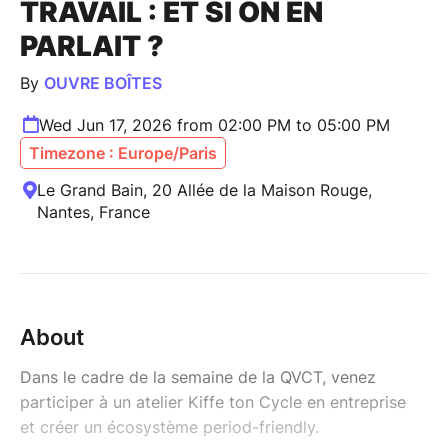
TRAVAIL : ET SI ON EN
PARLAIT ?
By
OUVRE BOÎTES
Wed Jun 17, 2026 from 02:00 PM to 05:00 PM
Timezone : Europe/Paris
Le Grand Bain, 20 Allée de la Maison Rouge,
Nantes, France
About
Dans le cadre de la semaine de la QVCT, venez
participer à un atelier Kiffe ton Cycle en entreprise
et créer un écosystème period-friendly.