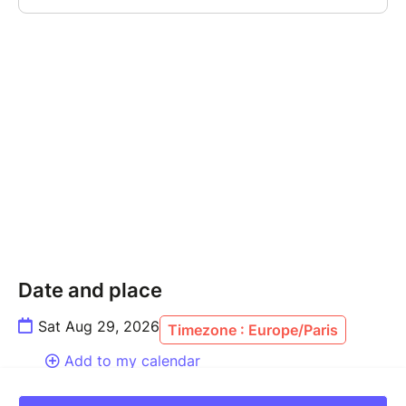
Date and place
Sat Aug 29, 2026
Timezone : Europe/Paris
Add to my calendar
Parc de la Mairie, Rue du Parc, 49260 Le Puy-