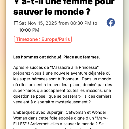
Y a-t-il une femme pour
sauver le monde ?
Sat Nov 15, 2025 from 08:30 PM to
10:00 PM
Timezone : Europe/Paris
Les hommes ont échoué. Place aux femmes.
Après le succès de "Massacre à la Princesse",
préparez-vous à une nouvelle aventure déjantée où
les super-héroïnes sont à l'honneur ! Dans un monde
où elles peinent à trouver leur place, dominé par des
super-héros qui accaparent toutes les missions, une
question se pose : que se passerait-il si ces derniers
venaient à disparaître mystérieusement ?
Embarquez avec Supergirl, Catwoman et Wonder
Woman dans cette folle épopée digne d'un "Marv-
ELLES" ! Arriveront-elles à sauver le monde ? Se