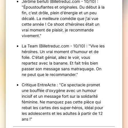
Jérôme berluti (Billetreduc.com - 10/10) :
"Époustouflantes et originales. Du début à la
fin, c'est drôle, plein d'énergie et un peu
décalé. La meilleure comédie que j'ai vue
cette année ! Ce shoot d'héroïnes était un
vrai moment de plaisir, je recommande
vivement."
La Team (Billetreduc.com - 10/10) : "Vive les
héroïnes. Un vrai moment d'humour et de
folie. C'était génial, allez le voir, vous
repartez avec la banane. Et fait très bien
passer son message sans matraquage. On
ne peut que le recommander."
Critique EntreActe : "Ce spectacle promet
une bouffée d'oxygène avec un humour
incisif et un message fort sur la solidarité
féminine. Ne manquez pas cette pièce qui
rebat les cartes des super-héros, idéal pour
les adolescents et les adultes à partir de 12
ans !"