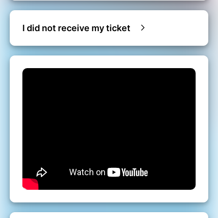
I did not receive my ticket