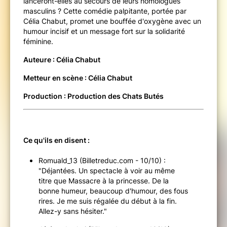
lanceront-elles au secours de leurs homologues
masculins ? Cette comédie palpitante, portée par
Célia Chabut, promet une bouffée d'oxygène avec un
humour incisif et un message fort sur la solidarité
féminine.
Auteure : Célia Chabut
Metteur en scène : Célia Chabut
Production : Production des Chats Butés
Ce qu'ils en disent :
Romuald_13 (Billetreduc.com - 10/10) :
"Déjantées. Un spectacle à voir au même
titre que Massacre à la princesse. De la
bonne humeur, beaucoup d'humour, des fous
rires. Je me suis régalée du début à la fin.
Allez-y sans hésiter."