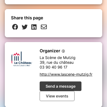
Share this page
Organizer
La Scène de Mutzig
39, rue du château
03 90 40 96 17
http://www.lascene-mutzig.fr
Send a message
View events