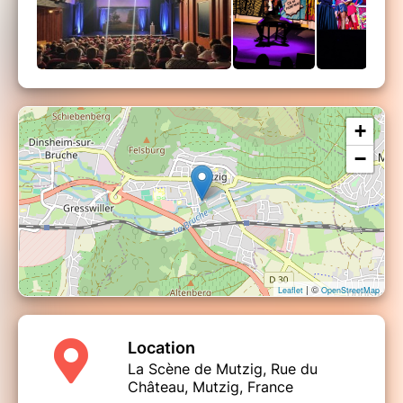
+
−
| ©
Leaflet
OpenStreetMap
Location
La Scène de Mutzig, Rue du
Château, Mutzig, France