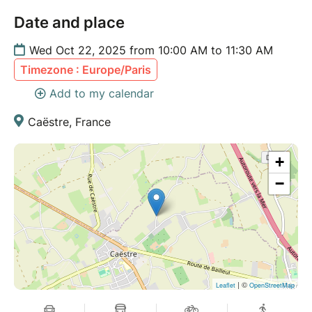
en collectif Nord et Pas de Calais
Date and place
Wed Oct 22, 2025 from 10:00 AM to 11:30 AM
Timezone : Europe/Paris
Add to my calendar
Caëstre, France
+
−
| ©
Leaflet
OpenStreetMap