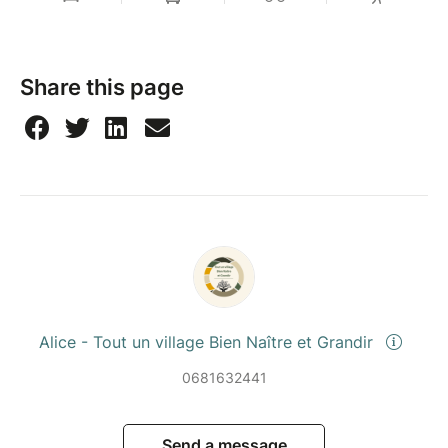
Share this page
Alice - Tout un village Bien Naître et Grandir
0681632441
Send a message