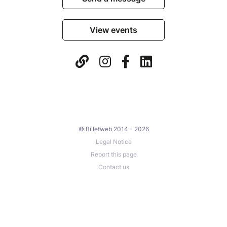
View events
© Billetweb 2014 - 2026
Legal Notice
Report this page
Contact us