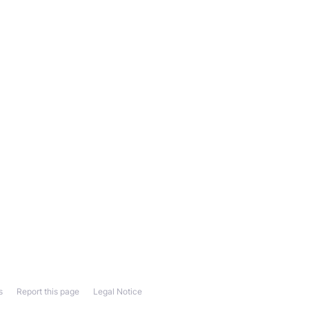
s
Report this page
Legal Notice