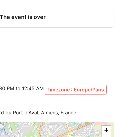
:30 PM to 12:45 AM
Timezone : Europe/Paris
rd du Port d'Aval, Amiens, France
+