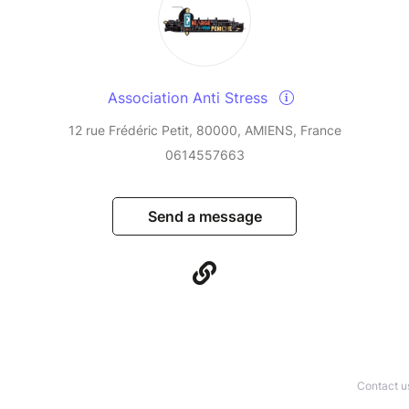
Association Anti Stress
12 rue Frédéric Petit, 80000, AMIENS, France
0614557663
Send a message
Contact u