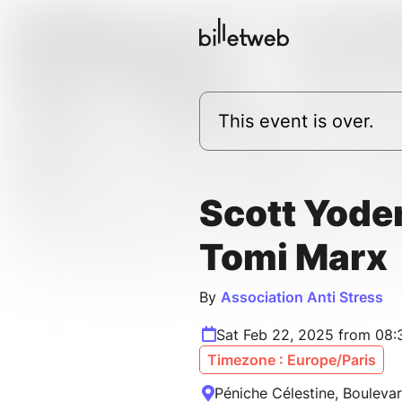
This event is over.
Scott Yode
Tomi Marx
By
Association Anti Stress
Sat Feb 22, 2025 from 08:
Timezone : Europe/Paris
Péniche Célestine, Boulevar