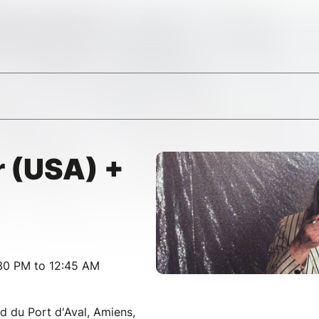
r (USA) +
30 PM to 12:45 AM
d du Port d'Aval, Amiens,