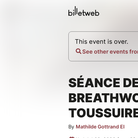
This event is over.
See other events fro
SÉANCE D
BREATHWO
TOUSSUIRE
By
Mathilde Gottrand EI