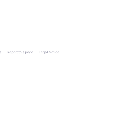
s
Report this page
Legal Notice