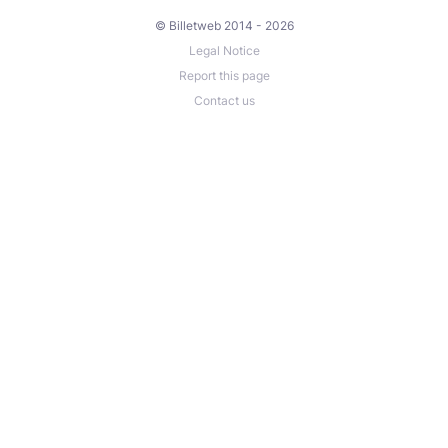
© Billetweb 2014 - 2026
Legal Notice
Report this page
Contact us