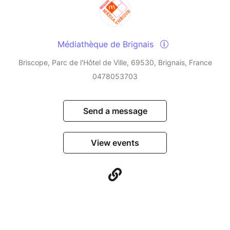
Médiathèque de Brignais
Briscope, Parc de l'Hôtel de Ville, 69530, Brignais, France
0478053703
Send a message
View events