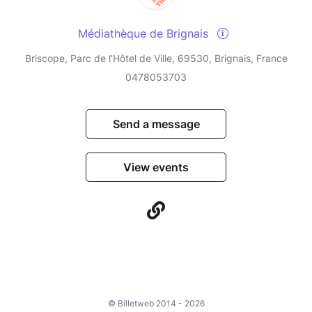
Médiathèque de Brignais
Briscope, Parc de l'Hôtel de Ville, 69530, Brignais, France
0478053703
Send a message
View events
© Billetweb 2014 - 2026