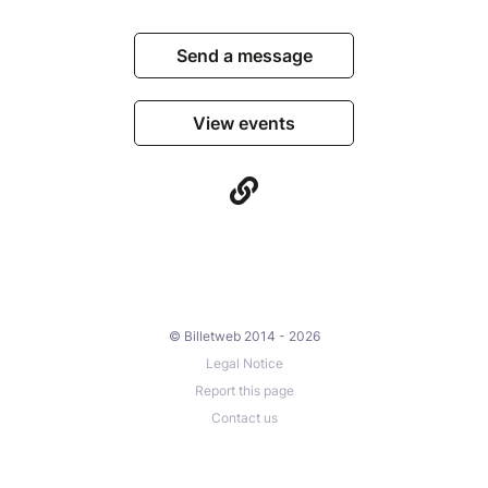
Send a message
View events
© Billetweb 2014 - 2026
Legal Notice
Report this page
Contact us