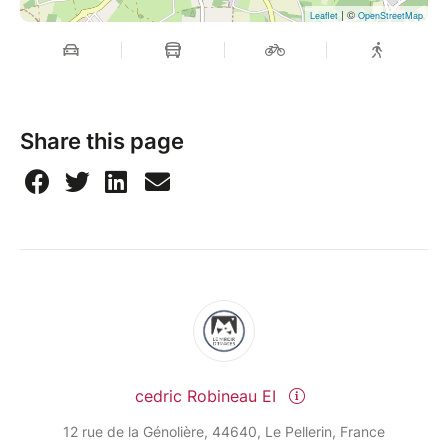
| ©
Leaflet
OpenStreetMap
Share this page
cedric Robineau EI
12 rue de la Génolière, 44640, Le Pellerin, France