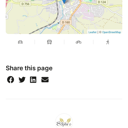
| ©
Leaflet
OpenStreetMap
Share this page