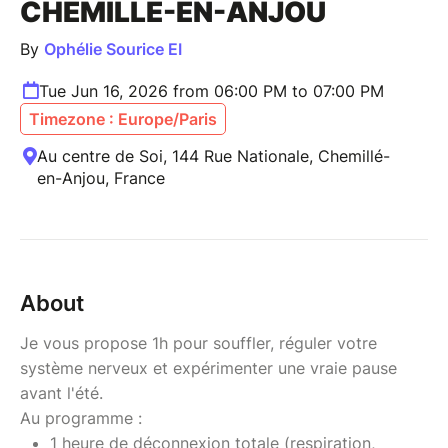
CHEMILLÉ-EN-ANJOU
By
Ophélie Sourice EI
Tue Jun 16, 2026 from 06:00 PM to 07:00 PM
Timezone : Europe/Paris
Au centre de Soi, 144 Rue Nationale, Chemillé-
en-Anjou, France
About
Je vous propose 1h pour souffler, réguler votre
système nerveux et expérimenter une vraie pause
avant l'été.
Au programme :
1 heure de déconnexion totale (respiration,