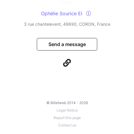
Ophélie Sourice EI
3 rue chantelevent, 49690, CORON, France
Send a message
© Billetweb 2014 - 2026
Legal Notice
Report this page
Contact us