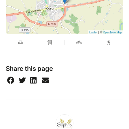
| ©
Leaflet
OpenStreetMap
Share this page