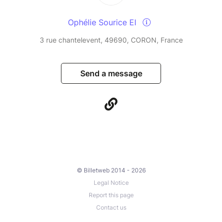
Ophélie Sourice EI
3 rue chantelevent, 49690, CORON, France
Send a message
© Billetweb 2014 - 2026
Legal Notice
Report this page
Contact us