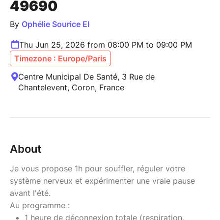
49690
By
Ophélie Sourice EI
Thu Jun 25, 2026 from 08:00 PM to 09:00 PM
Timezone : Europe/Paris
Centre Municipal De Santé, 3 Rue de
Chantelevent, Coron, France
About
Je vous propose 1h pour souffler, réguler votre
système nerveux et expérimenter une vraie pause
avant l'été.
Au programme :
1 heure de déconnexion totale (respiration,