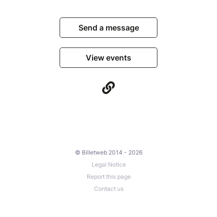
Send a message
View events
© Billetweb 2014 - 2026
Legal Notice
Report this page
Contact us