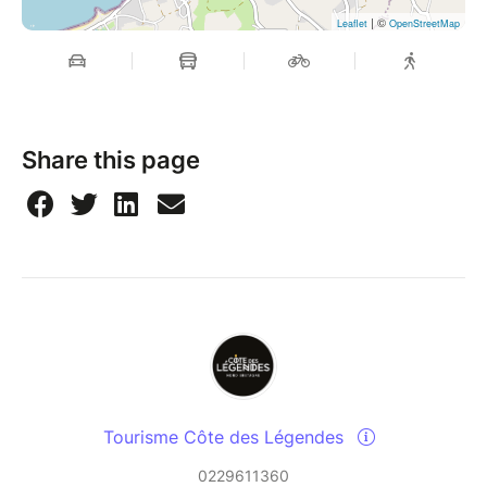
| ©
Leaflet
OpenStreetMap
Share this page
Tourisme Côte des Légendes
0229611360