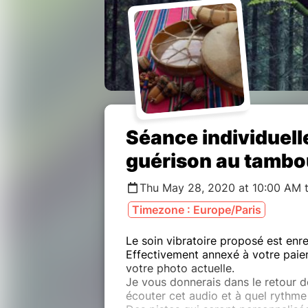
Séance individuelle
guérison au tambo
Thu May 28, 2020 at 10:00 AM to
Timezone : Europe/Paris
Le soin vibratoire proposé est enre
Effectivement annexé à votre paie
votre photo actuelle.
Je vous donnerais dans le retour d
écouter cet audio et à quel rythme p