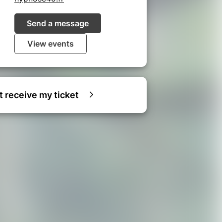
Send a message
View events
ot receive my ticket