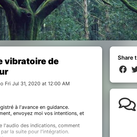
Share t
 vibratoire de
ur
 Fri Jul 31, 2020 at 12:00 AM
gistré à l'avance en guidance.
ment, envoyez moi vos intentions, et
e l'audio des indications, comment
ar la suite pour l'intégration.