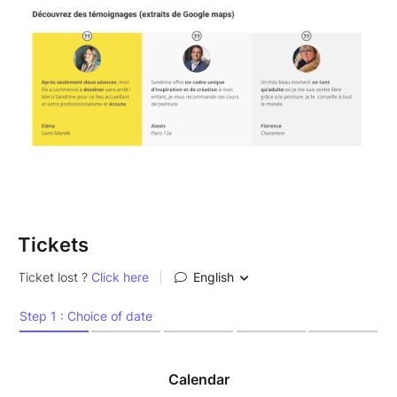
Tarif dégressif en cumulant les billets.
Réduction automatique dès le 2e billet commandé
(autre participant ou autre date). Offre valable
jusqu'au 1er octobre.
Les dimanches sont très demandés. Pensez à
réserver à l'avance.
Tickets