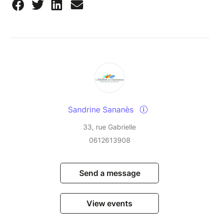
Sandrine Sananès
33, rue Gabrielle
0612613908
Send a message
View events