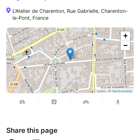
L’Atelier de Charenton, Rue Gabrielle, Charenton-
le-Pont, France
+
−
| ©
Leaflet
OpenStreetMap
Share this page