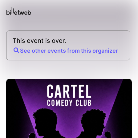
This event is over.
See other events from this organizer