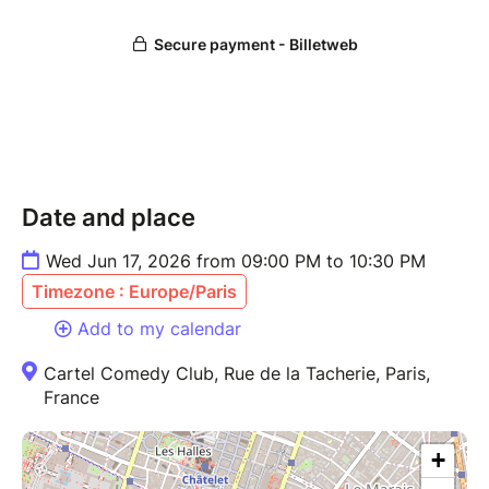
???? INTERDIT AUX MOINS DE 15 ANS
Date and place
Wed Jun 17, 2026 from 09:00 PM to 10:30 PM
Timezone : Europe/Paris
Add to my calendar
Cartel Comedy Club, Rue de la Tacherie, Paris,
France
+