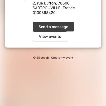
2, rue Buffon, 78500,
SARTROUVILLE, France
0130868420
Send a message
View events
© Billetweb |
Create my event