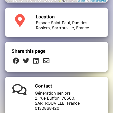
| ©
Leaflet
OpenStreetMap
Location
Espace Saint Paul, Rue des
Rosiers, Sartrouville, France
Share this page
Contact
Génération seniors
2, rue Buffon, 78500,
SARTROUVILLE, France
0130868420