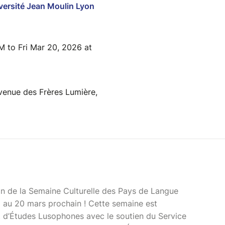
versité Jean Moulin Lyon
 to Fri Mar 20, 2026 at
venue des Frères Lumière,
ion de la Semaine Culturelle des Pays de Langue
6 au 20 mars prochain ! Cette semaine est
 d’Études Lusophones avec le soutien du Service