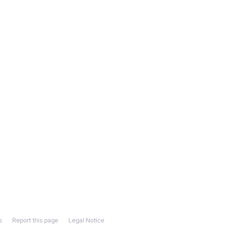
s
Report this page
Legal Notice