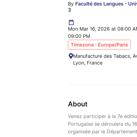
By
Faculté des Langues - Uni
3
Mon Mar 16, 2026 at 08:00 AM
09:00 PM
Timezone : Europe/Paris
Manufacture des Tabacs, A
Lyon, France
About
Venez participer à la 7e édit
Portugaise se déroulera du 1
organisée par le Département