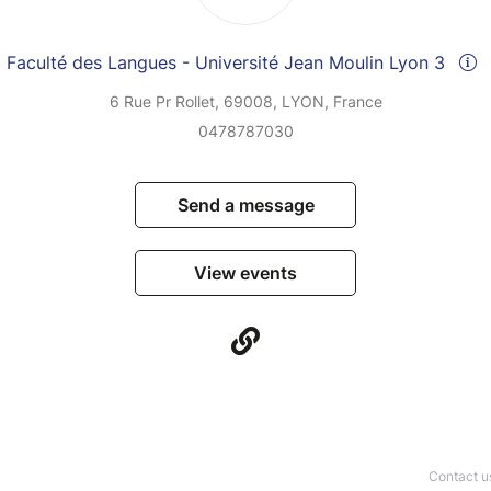
Faculté des Langues - Université Jean Moulin Lyon 3
6 Rue Pr Rollet, 69008, LYON, France
0478787030
Send a message
View events
Contact u