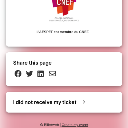
L’AESPEF est membre du CNEF.
Share this page
I did not receive my ticket
© Billetweb |
Create my event