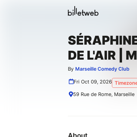
SÉRAPHINE 
DE L'AIR |
By
Marseille Comedy Club
Fri Oct 09, 2026
Timezone
59 Rue de Rome, Marseille
About