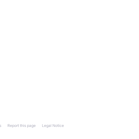
s
Report this page
Legal Notice