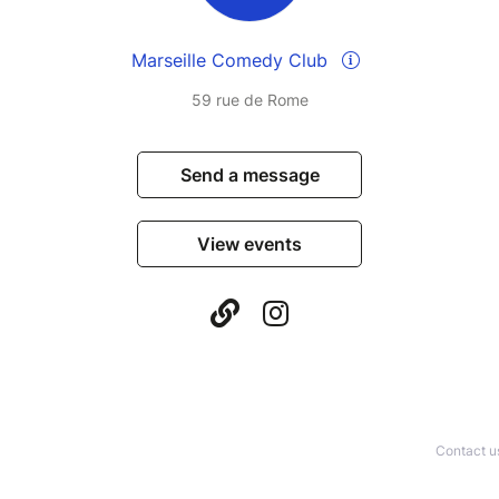
Marseille Comedy Club
59 rue de Rome
Send a message
View events
Contact u