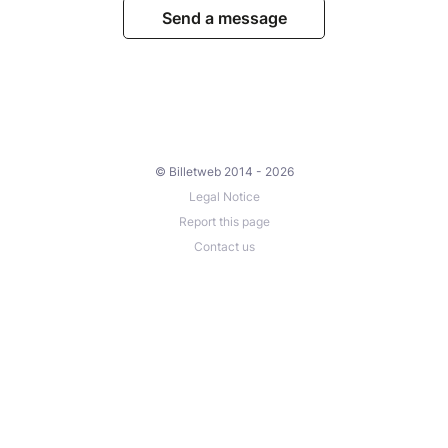
Send a message
© Billetweb 2014 - 2026
Legal Notice
Report this page
Contact us