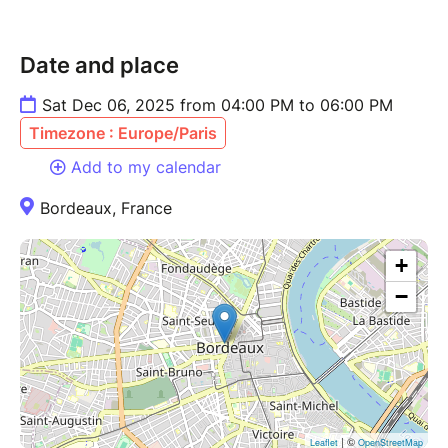
Date and place
Sat Dec 06, 2025 from 04:00 PM to 06:00 PM
Timezone : Europe/Paris
Add to my calendar
Bordeaux, France
+
−
| ©
Leaflet
OpenStreetMap