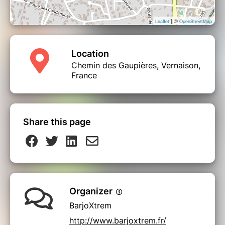
| ©
Leaflet
OpenStreetMap
Location
Chemin des Gaupières, Vernaison,
France
Share this page
Organizer
BarjoXtrem
http://www.barjoxtrem.fr/