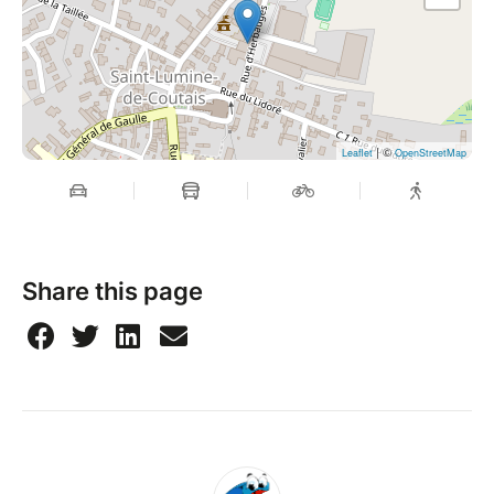
| ©
Leaflet
OpenStreetMap
Share this page