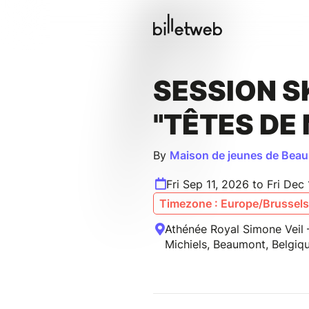
SESSION S
"TÊTES DE
By
Maison de jeunes de Bea
Fri Sep 11, 2026 to Fri Dec
Timezone : Europe/Brussels
Athénée Royal Simone Veil
Michiels, Beaumont, Belgiq